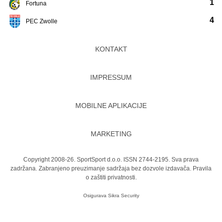
1
Fortuna
4
PEC Zwolle
KONTAKT
IMPRESSUM
MOBILNE APLIKACIJE
MARKETING
Copyright 2008-26. SportSport d.o.o. ISSN 2744-2195. Sva prava
zadržana. Zabranjeno preuzimanje sadržaja bez dozvole izdavača.
Pravila
o zaštiti privatnosti.
Osigurava
Sikra Security