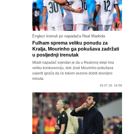
Englezi krenuli po napadača Real Madrida
Fulham sprema veliku ponudu za
Kralja, Mourinho ga pokušava zadržati
u posljednji trenutak
Mladi napadač svjestan je da u Realovoj ekipi ima
veliku konkurenciju, dok José Mourinho pokušava
uvjeriti igrača da će tokom sezone dobiti dovoljno
minuta.
29.07.26. 16:58