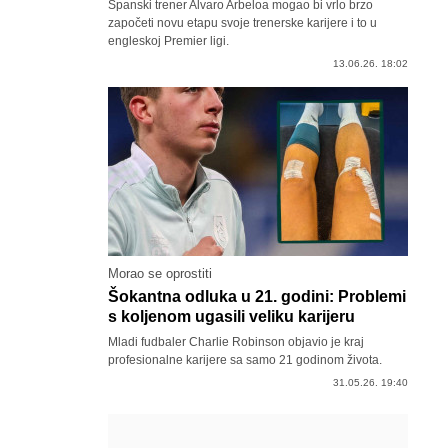
Španski trener Alvaro Arbeloa mogao bi vrlo brzo
započeti novu etapu svoje trenerske karijere i to u
engleskoj Premier ligi.
13.06.26. 18:02
Morao se oprostiti
Šokantna odluka u 21. godini: Problemi
s koljenom ugasili veliku karijeru
Mladi fudbaler Charlie Robinson objavio je kraj
profesionalne karijere sa samo 21 godinom života.
31.05.26. 19:40