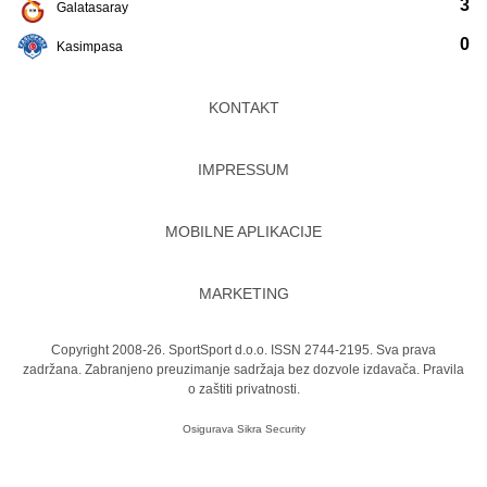
3
Galatasaray
0
Kasimpasa
KONTAKT
IMPRESSUM
MOBILNE APLIKACIJE
MARKETING
Copyright 2008-26. SportSport d.o.o. ISSN 2744-2195. Sva prava
zadržana. Zabranjeno preuzimanje sadržaja bez dozvole izdavača.
Pravila
o zaštiti privatnosti.
Osigurava
Sikra Security