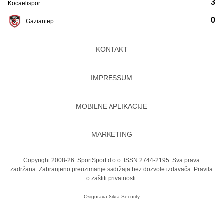
3
Kocaelispor
0
Gaziantep
KONTAKT
IMPRESSUM
MOBILNE APLIKACIJE
MARKETING
Copyright 2008-26. SportSport d.o.o. ISSN 2744-2195. Sva prava
zadržana. Zabranjeno preuzimanje sadržaja bez dozvole izdavača.
Pravila
o zaštiti privatnosti.
Osigurava
Sikra Security