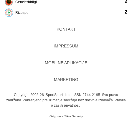
2
Genclerbirligi
2
Rizespor
KONTAKT
IMPRESSUM
MOBILNE APLIKACIJE
MARKETING
Copyright 2008-26. SportSport d.o.o. ISSN 2744-2195. Sva prava
zadržana. Zabranjeno preuzimanje sadržaja bez dozvole izdavača.
Pravila
o zaštiti privatnosti.
Osigurava
Sikra Security