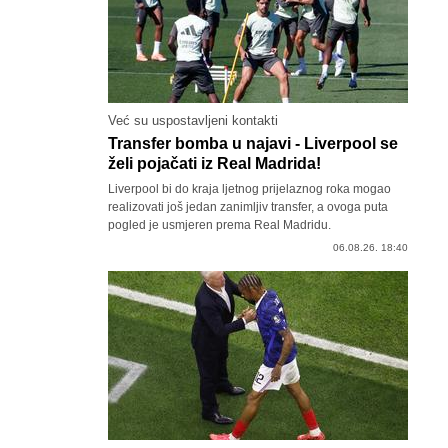
Već su uspostavljeni kontakti
Transfer bomba u najavi - Liverpool se
želi pojačati iz Real Madrida!
Liverpool bi do kraja ljetnog prijelaznog roka mogao
realizovati još jedan zanimljiv transfer, a ovoga puta
pogled je usmjeren prema Real Madridu.
06.08.26. 18:40