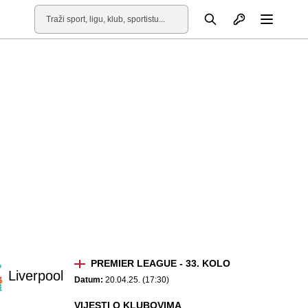
Otvori profil
Pretraga
Otvori
PREMIER LEAGUE - 33. KOLO
Liverpool
Datum:
20.04.25. (17:30)
VIJESTI O KLUBOVIMA