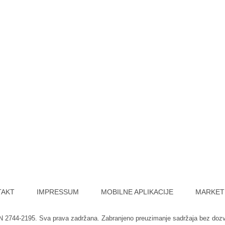
TAKT
IMPRESSUM
MOBILNE APLIKACIJE
MARKET
SN 2744-2195. Sva prava zadržana. Zabranjeno preuzimanje sadržaja bez doz