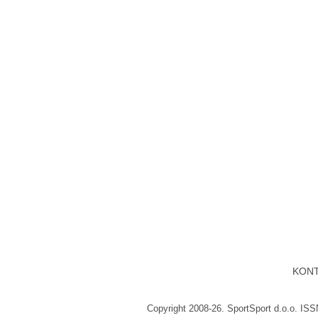
KON
Copyright 2008-26. SportSport d.o.o. IS