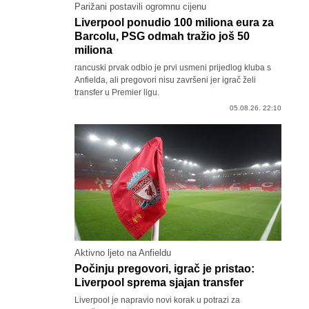
Parižani postavili ogromnu cijenu
Liverpool ponudio 100 miliona eura za
Barcolu, PSG odmah tražio još 50
miliona
rancuski prvak odbio je prvi usmeni prijedlog kluba s
Anfielda, ali pregovori nisu završeni jer igrač želi
transfer u Premier ligu.
05.08.26. 22:10
Aktivno ljeto na Anfieldu
Počinju pregovori, igrač je pristao:
Liverpool sprema sjajan transfer
Liverpool je napravio novi korak u potrazi za