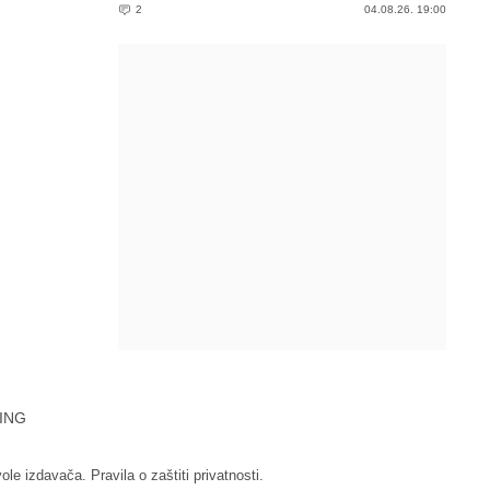
2
04.08.26. 19:00
ING
vole izdavača.
Pravila o zaštiti privatnosti.