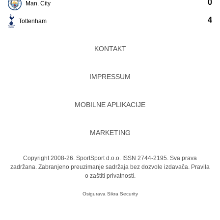
0
Man. City
4
Tottenham
KONTAKT
IMPRESSUM
MOBILNE APLIKACIJE
MARKETING
Copyright 2008-26. SportSport d.o.o. ISSN 2744-2195. Sva prava
zadržana. Zabranjeno preuzimanje sadržaja bez dozvole izdavača.
Pravila
o zaštiti privatnosti.
Osigurava
Sikra Security