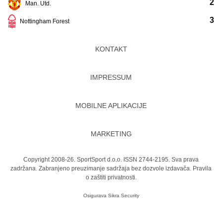
2
Man. Utd.
3
Nottingham Forest
KONTAKT
IMPRESSUM
MOBILNE APLIKACIJE
MARKETING
Copyright 2008-26. SportSport d.o.o. ISSN 2744-2195. Sva prava
zadržana. Zabranjeno preuzimanje sadržaja bez dozvole izdavača.
Pravila
o zaštiti privatnosti.
Osigurava
Sikra Security