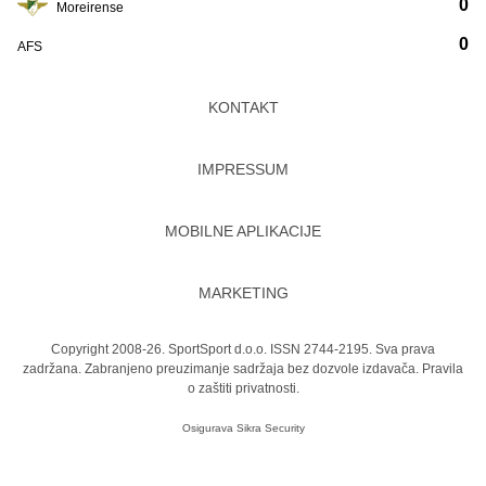
0
Moreirense
0
AFS
KONTAKT
IMPRESSUM
MOBILNE APLIKACIJE
MARKETING
Copyright 2008-26. SportSport d.o.o. ISSN 2744-2195. Sva prava
zadržana. Zabranjeno preuzimanje sadržaja bez dozvole izdavača.
Pravila
o zaštiti privatnosti.
Osigurava
Sikra Security