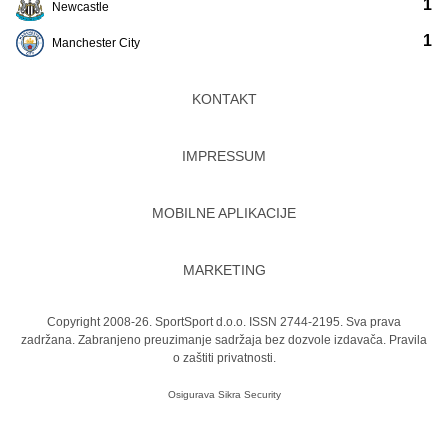
1
Newcastle
1
Manchester City
KONTAKT
IMPRESSUM
MOBILNE APLIKACIJE
MARKETING
Copyright 2008-26. SportSport d.o.o. ISSN 2744-2195. Sva prava
zadržana. Zabranjeno preuzimanje sadržaja bez dozvole izdavača.
Pravila
o zaštiti privatnosti.
Osigurava
Sikra Security