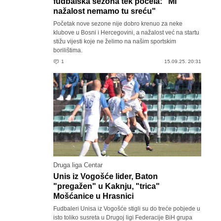
fudbalska sezona tek počela: "Mi
nažalost nemamo tu sreću"
Početak nove sezone nije dobro krenuo za neke
klubove u Bosni i Hercegovini, a nažalost već na startu
stižu vijesti koje ne želimo na našim sportskim
borilištima.
1
15.09.25. 20:31
Druga liga Centar
Unis iz Vogošće lider, Baton
"pregažen" u Kaknju, "trica"
Mošćanice u Hrasnici
Fudbaleri Unisa iz Vogošće stigli su do treće pobjede u
isto toliko susreta u Drugoj ligi Federacije BiH grupa