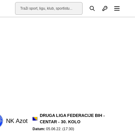
Otvori profil
Pretraga
Otvori
DRUGA LIGA FEDERACIJE BIH -
NK Azot
CENTAR - 30. KOLO
Datum:
05.06.22. (17:30)