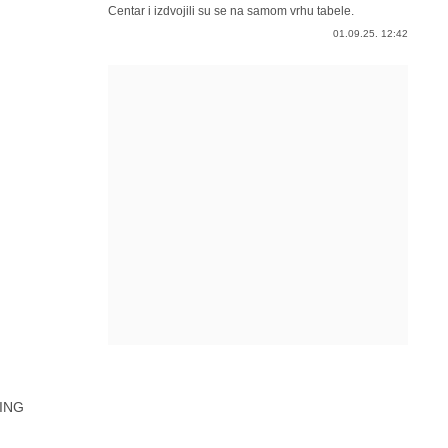
Centar i izdvojili su se na samom vrhu tabele.
01.09.25. 12:42
ING