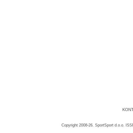
KON
Copyright 2008-26. SportSport d.o.o. IS