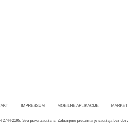
TAKT
IMPRESSUM
MOBILNE APLIKACIJE
MARKET
SN 2744-2195. Sva prava zadržana. Zabranjeno preuzimanje sadržaja bez doz