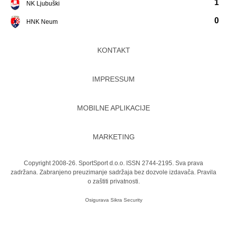
1
NK Ljubuški
0
HNK Neum
KONTAKT
IMPRESSUM
MOBILNE APLIKACIJE
MARKETING
Copyright 2008-26. SportSport d.o.o. ISSN 2744-2195. Sva prava
zadržana. Zabranjeno preuzimanje sadržaja bez dozvole izdavača.
Pravila
o zaštiti privatnosti.
Osigurava
Sikra Security