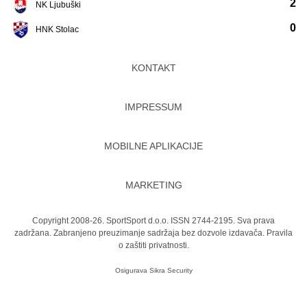
2
NK Ljubuški
0
HNK Stolac
KONTAKT
IMPRESSUM
MOBILNE APLIKACIJE
MARKETING
Copyright 2008-26. SportSport d.o.o. ISSN 2744-2195. Sva prava
zadržana. Zabranjeno preuzimanje sadržaja bez dozvole izdavača.
Pravila
o zaštiti privatnosti.
Osigurava
Sikra Security