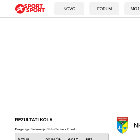
NOVO
FORUM
MOJ
REZULTATI KOLA
N
Druga liga Federacije BiH - Centar - 2. kolo
DATUM
DOMAĆIN
GOST
REZ