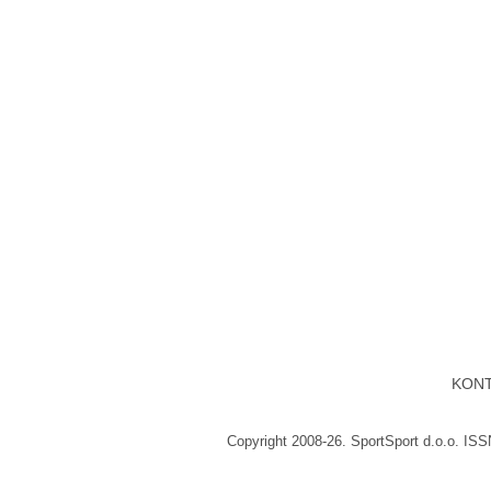
KON
Copyright 2008-26. SportSport d.o.o. IS