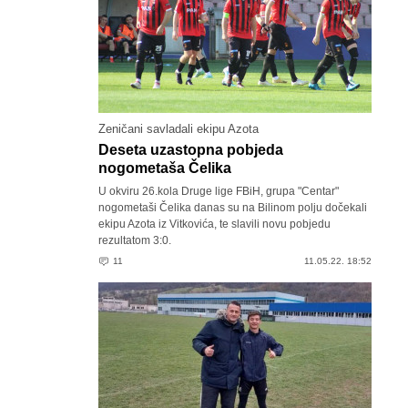
Zeničani savladali ekipu Azota
Deseta uzastopna pobjeda
nogometaša Čelika
U okviru 26.kola Druge lige FBiH, grupa "Centar"
nogometaši Čelika danas su na Bilinom polju dočekali
ekipu Azota iz Vitkovića, te slavili novu pobjedu
rezultatom 3:0.
11
11.05.22. 18:52