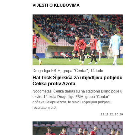
VIJESTI O KLUBOVIMA
Druga liga FBIH, grupa "Centar", 14.kolo
Hat-trick Šijerkića za ubjedljivu pobjedu
Čelika protiv Azota
Nogometaši Čelika danas su na stadionu Bilino polje u
okviru 14. kola Druge lige FBiH, grupa "Centar"
dočekali ekipu Azota, te slavili uvjerljivu pobjedu
rezultatom 5:0.
12.11.22. 15:26