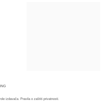
ING
vole izdavača.
Pravila o zaštiti privatnosti.