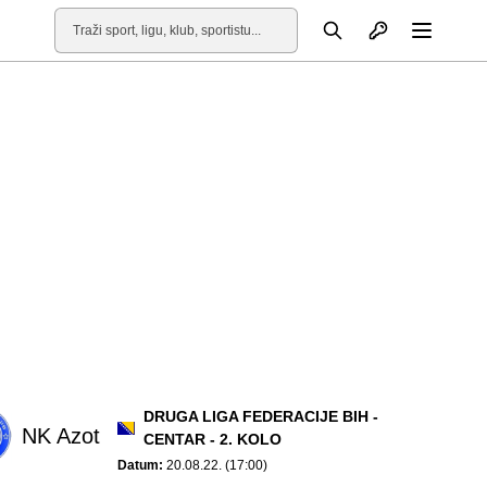
Otvori profil
Pretraga
Otvori
DRUGA LIGA FEDERACIJE BIH -
NK Azot
CENTAR - 2. KOLO
Datum:
20.08.22. (17:00)