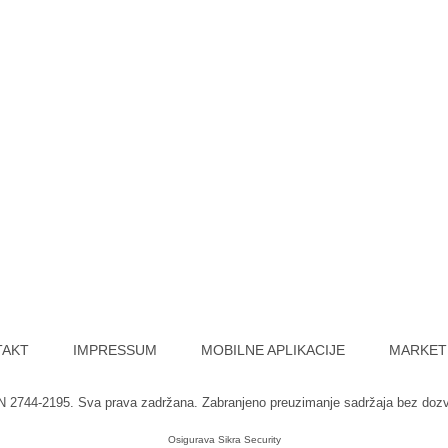
TAKT
IMPRESSUM
MOBILNE APLIKACIJE
MARKET
SN 2744-2195. Sva prava zadržana. Zabranjeno preuzimanje sadržaja bez doz
Osigurava
Sikra Security