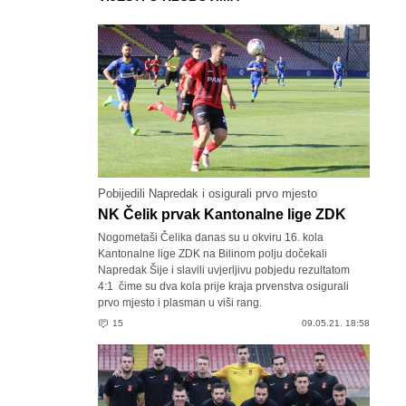
Pobijedili Napredak i osigurali prvo mjesto
NK Čelik prvak Kantonalne lige ZDK
Nogometaši Čelika danas su u okviru 16. kola
Kantonalne lige ZDK na Bilinom polju dočekali
Napredak Šije i slavili uvjerljivu pobjedu rezultatom
4:1 čime su dva kola prije kraja prvenstva osigurali
prvo mjesto i plasman u viši rang.
15
09.05.21. 18:58