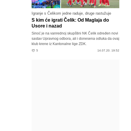
Igranje s Čelikom jedne raduje, druge rastužuje
S kim će igrati Čelik: Od Maglaja do
Usore i nazad
Sinoć je na vanrednoj skupštini NK Čelik određen novi
sastav Upravnog odbora, ali i donesena odluka da ovaj
klub krene iz Kantonalne lige ZDK.
5
14.07.20. 19:52