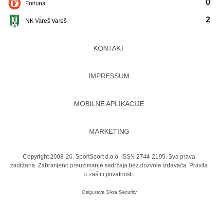
0
Fortuna
2
NK Vareš Vareš
KONTAKT
IMPRESSUM
MOBILNE APLIKACIJE
MARKETING
Copyright 2008-26. SportSport d.o.o. ISSN 2744-2195. Sva prava
zadržana. Zabranjeno preuzimanje sadržaja bez dozvole izdavača.
Pravila
o zaštiti privatnosti.
Osigurava
Sikra Security