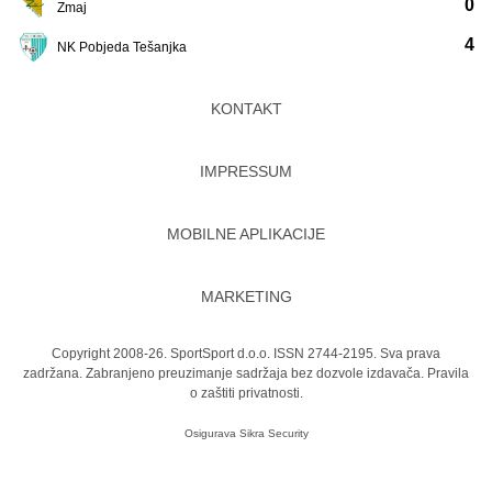
0
Zmaj
4
NK Pobjeda Tešanjka
KONTAKT
IMPRESSUM
MOBILNE APLIKACIJE
MARKETING
Copyright 2008-26. SportSport d.o.o. ISSN 2744-2195. Sva prava
zadržana. Zabranjeno preuzimanje sadržaja bez dozvole izdavača.
Pravila
o zaštiti privatnosti.
Osigurava
Sikra Security