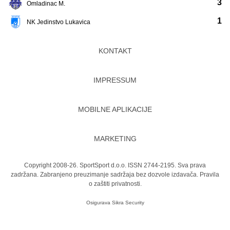
3
Omladinac M.
1
NK Jedinstvo Lukavica
KONTAKT
IMPRESSUM
MOBILNE APLIKACIJE
MARKETING
Copyright 2008-26. SportSport d.o.o. ISSN 2744-2195. Sva prava
zadržana. Zabranjeno preuzimanje sadržaja bez dozvole izdavača.
Pravila
o zaštiti privatnosti.
Osigurava
Sikra Security