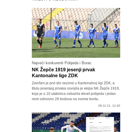
Najveći konkurenti Pobjeda i Borac
NK Žepče 1919 jesenji prvak
Kantonalne lige ZDK
Završen je prvi dio sezone u Kantonalnoj ligi ZDK, a
titulu jesenjeg prvaka osvojila je ekipa NK Žepče 1919,
koja je u 10 utakmica ostvarila devet pobjeda i jedan
remi odnosno 28 bodova na svome kontu.
09.11.21. 12:30