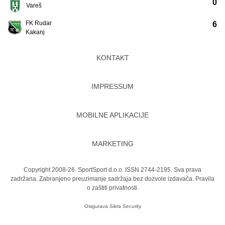
0
Vareš
FK Rudar
6
Kakanj
KONTAKT
IMPRESSUM
MOBILNE APLIKACIJE
MARKETING
Copyright 2008-26. SportSport d.o.o. ISSN 2744-2195. Sva prava
zadržana. Zabranjeno preuzimanje sadržaja bez dozvole izdavača.
Pravila
o zaštiti privatnosti.
Osigurava
Sikra Security