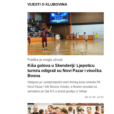
VIJESTI O KLUBOVIMA
Publika je mogla uživati
Kiša golova u Skenderiji: Ljepoticu
turnira odigrali su Novi Pazar i visočka
Bosna
Odigran je i pretposljedni meč trećeg kola između FK
Novi Pazar i NK Bosna Visoko, a finalni rezultat na
semaforu je čak 8:5 u korist gostiju iz Srbije.
28.12.25. 12:51