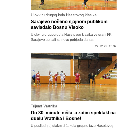
U okviru drugog kola Hasetovog klasika
Sarajevo nošeno sjajnom publikom
savladalo Bosnu Visoko
U okviru drugog gola Hasetovog klasika veterani FK
Sarajevo upisali su novu pobjedu danas.
27.12.25. 15:37
Trijumf Vratnika
Do 30. minute ništa, a zatim spektakl na
duelu Vratnika i Bosne!
U posljednjoj utakmici 1. kola grupne faze Hasetovog