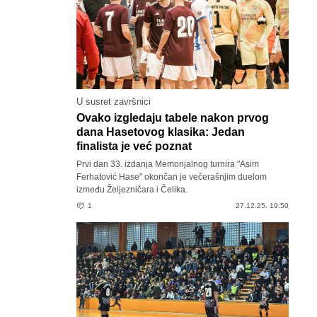
U susret završnici
Ovako izgledaju tabele nakon prvog
dana Hasetovog klasika: Jedan
finalista je već poznat
Prvi dan 33. izdanja Memorijalnog turnira "Asim
Ferhatović Hase" okončan je večerašnjim duelom
između Željezničara i Čelika.
1
27.12.25. 19:50