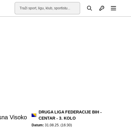
Otvori profil
Pretraga
Otvori
DRUGA LIGA FEDERACIJE BIH -
na Visoko
CENTAR - 3. KOLO
Datum:
31.08.25. (16:30)