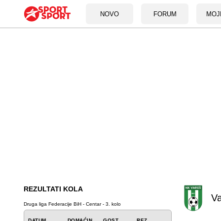
NOVO
FORUM
MOJ
REZULTATI KOLA
V
Druga liga Federacije BiH - Centar - 3. kolo
DATUM
DOMAĆIN
GOST
REZ