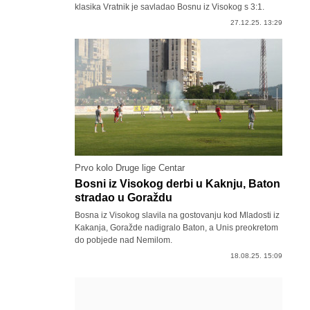
klasika Vratnik je savladao Bosnu iz Visokog s 3:1.
27.12.25. 13:29
Prvo kolo Druge lige Centar
Bosni iz Visokog derbi u Kaknju, Baton
stradao u Goraždu
Bosna iz Visokog slavila na gostovanju kod Mladosti iz
Kakanja, Goražde nadigralo Baton, a Unis preokretom
do pobjede nad Nemilom.
18.08.25. 15:09