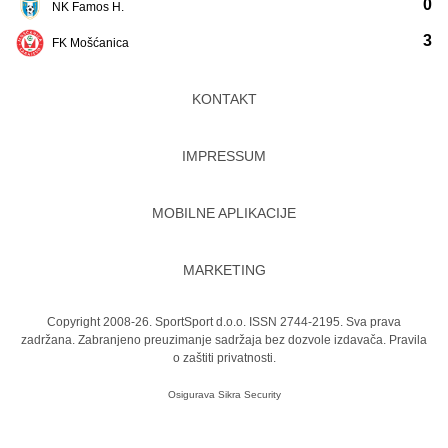
0
NK Famos H.
3
FK Mošćanica
KONTAKT
IMPRESSUM
MOBILNE APLIKACIJE
MARKETING
Copyright 2008-26. SportSport d.o.o. ISSN 2744-2195. Sva prava
zadržana. Zabranjeno preuzimanje sadržaja bez dozvole izdavača.
Pravila
o zaštiti privatnosti.
Osigurava
Sikra Security