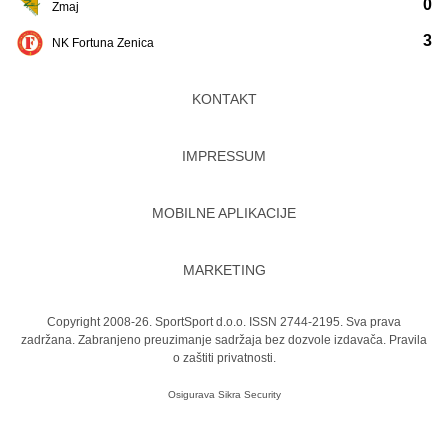
0
Zmaj
3
NK Fortuna Zenica
KONTAKT
IMPRESSUM
MOBILNE APLIKACIJE
MARKETING
Copyright 2008-26. SportSport d.o.o. ISSN 2744-2195. Sva prava
zadržana. Zabranjeno preuzimanje sadržaja bez dozvole izdavača.
Pravila
o zaštiti privatnosti.
Osigurava
Sikra Security