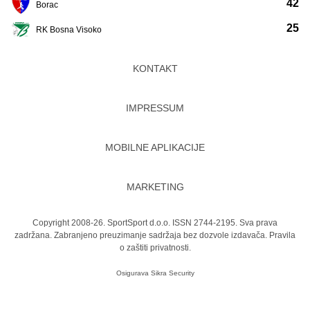
42
Borac
25
RK Bosna Visoko
KONTAKT
IMPRESSUM
MOBILNE APLIKACIJE
MARKETING
Copyright 2008-26. SportSport d.o.o. ISSN 2744-2195. Sva prava
zadržana. Zabranjeno preuzimanje sadržaja bez dozvole izdavača.
Pravila
o zaštiti privatnosti.
Osigurava
Sikra Security