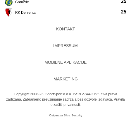
25
Goražde
25
RK Derventa
KONTAKT
IMPRESSUM
MOBILNE APLIKACIJE
MARKETING
Copyright 2008-26. SportSport d.o.o. ISSN 2744-2195. Sva prava
zadržana. Zabranjeno preuzimanje sadržaja bez dozvole izdavača.
Pravila
o zaštiti privatnosti.
Osigurava
Sikra Security