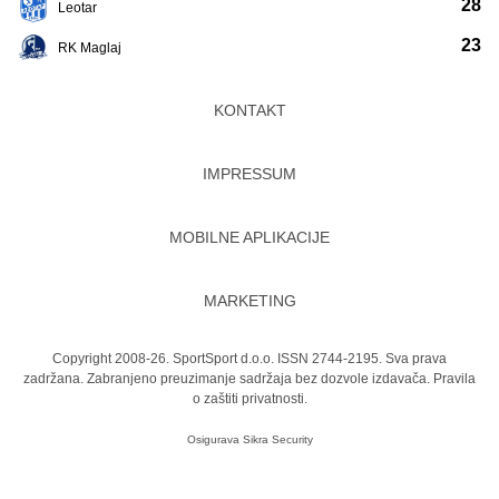
28
Leotar
23
RK Maglaj
KONTAKT
IMPRESSUM
MOBILNE APLIKACIJE
MARKETING
Copyright 2008-26. SportSport d.o.o. ISSN 2744-2195. Sva prava
zadržana. Zabranjeno preuzimanje sadržaja bez dozvole izdavača.
Pravila
o zaštiti privatnosti.
Osigurava
Sikra Security