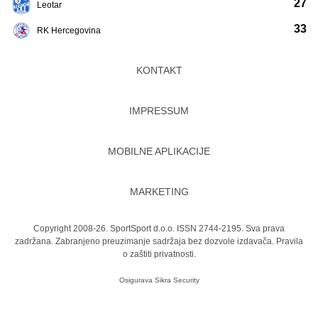
27
Leotar
33
RK Hercegovina
KONTAKT
IMPRESSUM
MOBILNE APLIKACIJE
MARKETING
Copyright 2008-26. SportSport d.o.o. ISSN 2744-2195. Sva prava
zadržana. Zabranjeno preuzimanje sadržaja bez dozvole izdavača.
Pravila
o zaštiti privatnosti.
Osigurava
Sikra Security