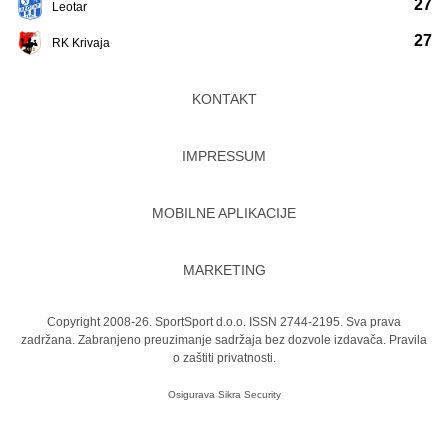
27
Leotar
27
RK Krivaja
KONTAKT
IMPRESSUM
MOBILNE APLIKACIJE
MARKETING
Copyright 2008-26. SportSport d.o.o. ISSN 2744-2195. Sva prava
zadržana. Zabranjeno preuzimanje sadržaja bez dozvole izdavača.
Pravila
o zaštiti privatnosti.
Osigurava
Sikra Security