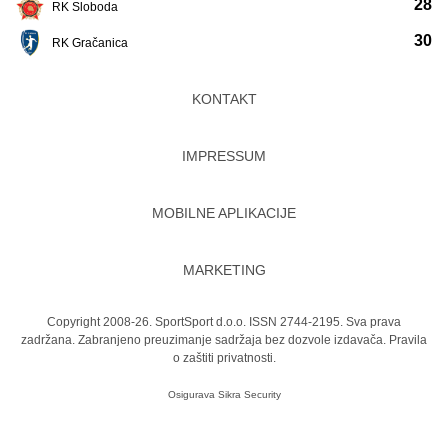
28
RK Sloboda
30
RK Gračanica
KONTAKT
IMPRESSUM
MOBILNE APLIKACIJE
MARKETING
Copyright 2008-26. SportSport d.o.o. ISSN 2744-2195. Sva prava
zadržana. Zabranjeno preuzimanje sadržaja bez dozvole izdavača.
Pravila
o zaštiti privatnosti.
Osigurava
Sikra Security