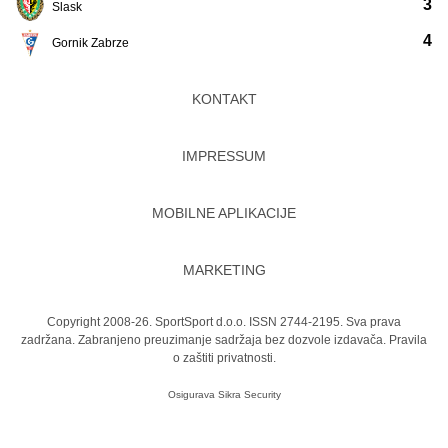
3
Slask
4
Gornik Zabrze
KONTAKT
IMPRESSUM
MOBILNE APLIKACIJE
MARKETING
Copyright 2008-26. SportSport d.o.o. ISSN 2744-2195. Sva prava
zadržana. Zabranjeno preuzimanje sadržaja bez dozvole izdavača.
Pravila
o zaštiti privatnosti.
Osigurava
Sikra Security