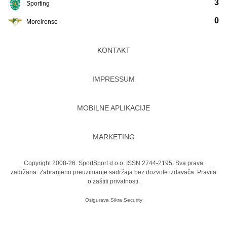
3
Sporting
0
Moreirense
KONTAKT
IMPRESSUM
MOBILNE APLIKACIJE
MARKETING
Copyright 2008-26. SportSport d.o.o. ISSN 2744-2195. Sva prava
zadržana. Zabranjeno preuzimanje sadržaja bez dozvole izdavača.
Pravila
o zaštiti privatnosti.
Osigurava
Sikra Security