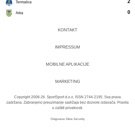
2
Termalica
0
Arka
KONTAKT
IMPRESSUM
MOBILNE APLIKACIJE
MARKETING
Copyright 2008-26. SportSport d.o.o. ISSN 2744-2195. Sva prava
zadržana. Zabranjeno preuzimanje sadržaja bez dozvole izdavača.
Pravila
o zaštiti privatnosti.
Osigurava
Sikra Security