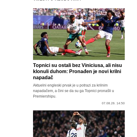
Topnici su ostali bez Viniciusa, ali nisu
klonuli duhom: Pronađen je novi krilni
napadač
Aktuelni engleski prvak je u potrazi za krilnim
napadačem, a čini se da su ga Topnici pronašli u
Premiershipu.
07.08.26. 14:50