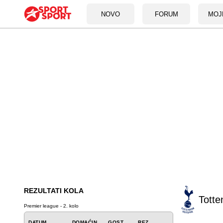
NOVO
FORUM
MOJ
REZULTATI KOLA
Tott
Premier league - 2. kolo
DATUM
DOMAĆIN
GOST
REZ