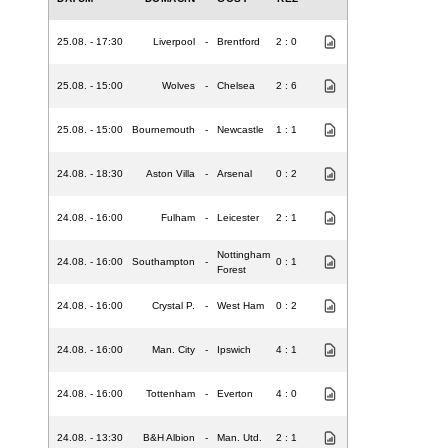
25.08. - 17:30
Liverpool
-
Brentford
2 : 0
25.08. - 15:00
Wolves
-
Chelsea
2 : 6
25.08. - 15:00
Bournemouth
-
Newcastle
1 : 1
24.08. - 18:30
Aston Villa
-
Arsenal
0 : 2
24.08. - 16:00
Fulham
-
Leicester
2 : 1
Nottingham
24.08. - 16:00
Southampton
-
0 : 1
Forest
24.08. - 16:00
Crystal P.
-
West Ham
0 : 2
24.08. - 16:00
Man. City
-
Ipswich
4 : 1
24.08. - 16:00
Tottenham
-
Everton
4 : 0
24.08. - 13:30
B&H Albion
-
Man. Utd.
2 : 1