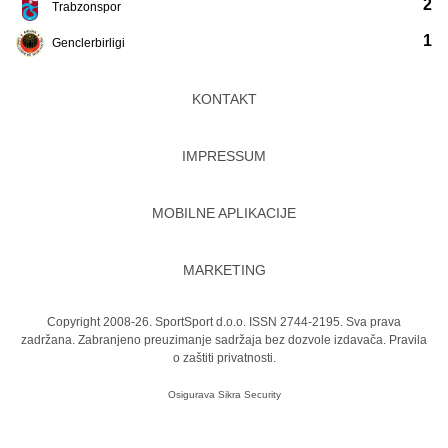
2
Trabzonspor
1
Genclerbirligi
KONTAKT
IMPRESSUM
MOBILNE APLIKACIJE
MARKETING
Copyright 2008-26. SportSport d.o.o. ISSN 2744-2195. Sva prava
zadržana. Zabranjeno preuzimanje sadržaja bez dozvole izdavača.
Pravila
o zaštiti privatnosti.
Osigurava
Sikra Security