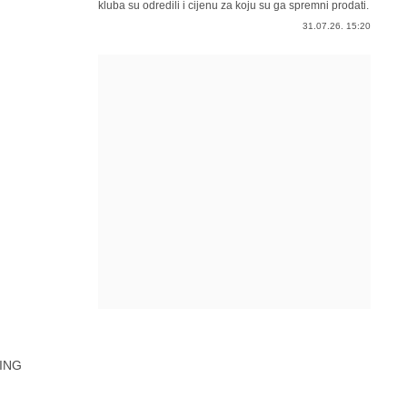
kluba su odredili i cijenu za koju su ga spremni prodati.
31.07.26. 15:20
ING