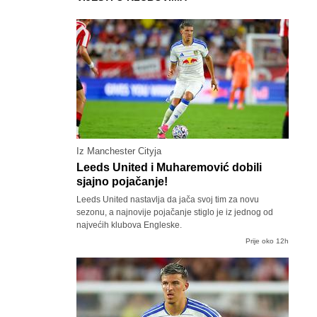
Iz Manchester Cityja
Leeds United i Muharemović dobili
sjajno pojačanje!
Leeds United nastavlja da jača svoj tim za novu
sezonu, a najnovije pojačanje stiglo je iz jednog od
najvećih klubova Engleske.
Prije oko 12h