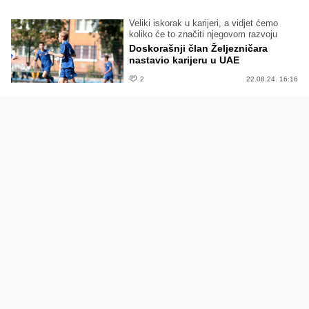
Veliki iskorak u karijeri, a vidjet ćemo
koliko će to značiti njegovom razvoju
Doskorašnji član Željezničara
nastavio karijeru u UAE
2
22.08.24. 16:16