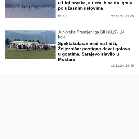
u Ligi prvaka, a tjera ih se da igraju
po užasnim uslovima
14
22.11.24. 17:05
Juniorska Premijer liga BiH (U19), 14.
kolo
Spektakularan meč na Ilidži,
Željezničar postigao devet golova
u gostima, Sarajevo slavilo u
Mostaru
10.11.24. 16:45