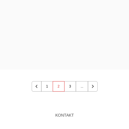
1
2
3
...
Previous
Next
KONTAKT