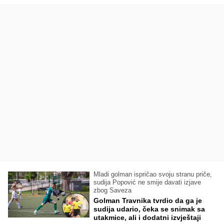
Mladi golman ispričao svoju stranu priče,
sudija Popović ne smije davati izjave
zbog Saveza
Golman Travnika tvrdio da ga je
sudija udario, čeka se snimak sa
utakmice, ali i dodatni izvještaji