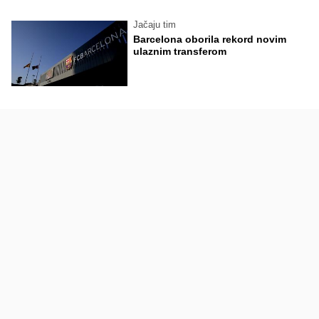
Jačaju tim
Barcelona oborila rekord novim
ulaznim transferom