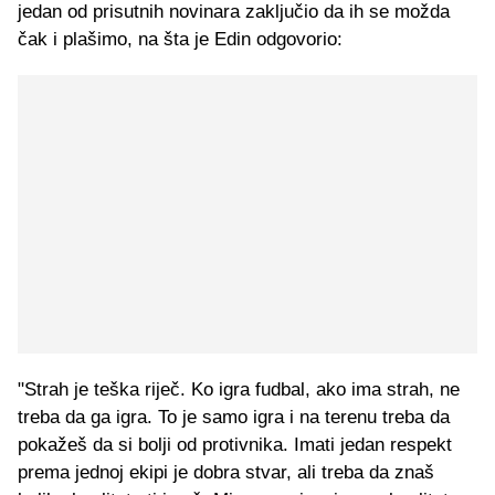
jedan od prisutnih novinara zaključio da ih se možda
čak i plašimo, na šta je Edin odgovorio:
"Strah je teška riječ. Ko igra fudbal, ako ima strah, ne
treba da ga igra. To je samo igra i na terenu treba da
pokažeš da si bolji od protivnika. Imati jedan respekt
prema jednoj ekipi je dobra stvar, ali treba da znaš