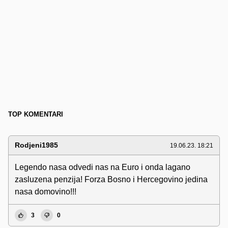
TOP KOMENTARI
Rodjeni1985
19.06.23. 18:21
Legendo nasa odvedi nas na Euro i onda lagano
zasluzena penzija! Forza Bosno i Hercegovino jedina
nasa domovino!!!
3
0