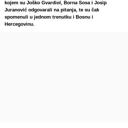
kojem su Joško Gvardiol, Borna Sosa i Josip
Juranović odgovarali na pitanja, te su čak
spomenuli u jednom trenutku i Bosnu i
Hercegovinu.