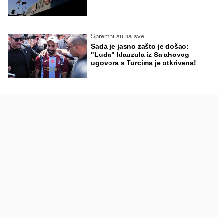
Spremni su na sve
Sada je jasno zašto je došao:
"Luda" klauzula iz Salahovog
ugovora s Turcima je otkrivena!