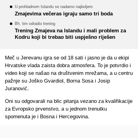
U prohladnom Islandu se nadamo najboljem
Zmajevima večeras igraju samo tri boda
Bh. tim odradio trening
Trening Zmajeva na Islandu i mali problem za
Kodru koji bi trebao biti uspješno riješen
Meč u Jerevanu igra se od 18 sati i jasno je da u ekipi
Hrvatske vlada zaista dobra atmosfera. To je potvrdio i
video koji se našao na društvenim mrežama, a u centru
pažnje su Joško Gvardiol, Borna Sosa i Josip
Juranović.
Oni su odgovarali na blic pitanja vezano za kvalifikacije
za Evropsko prvenstvo, a u jednom trenutku
spomenuta je i Bosna i Hercegovina.