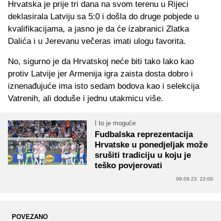
Hrvatska je prije tri dana na svom terenu u Rijeci
deklasirala Latviju sa 5:0 i došla do druge pobjede u
kvalifikacijama, a jasno je da će izabranici Zlatka
Dalića i u Jerevanu večeras imati ulogu favorita.
No, sigurno je da Hrvatskoj neće biti tako lako kao
protiv Latvije jer Armenija igra zaista dosta dobro i
iznenađujuće ima isto sedam bodova kao i selekcija
Vatrenih, ali doduše i jednu utakmicu više.
I to je moguće
Fudbalska reprezentacija
Hrvatske u ponedjeljak može
srušiti tradiciju u koju je
teško povjerovati
09.09.23. 22:00
POVEZANO