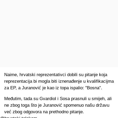
Naime, hrvatski reprezentativci dobili su pitanje koja
reprezentacija bi mogla biti iznenađenje u kvalifikacijma
za EP, a Juranović je kao iz topa ispalio: "Bosna".
Međutim, tada su Gvardiol i Sosa prasnuli u smijeh, ali
ne zbog toga što je Juranović spomenuo našu državu
već zbog odgovora na prethodno pitanje.