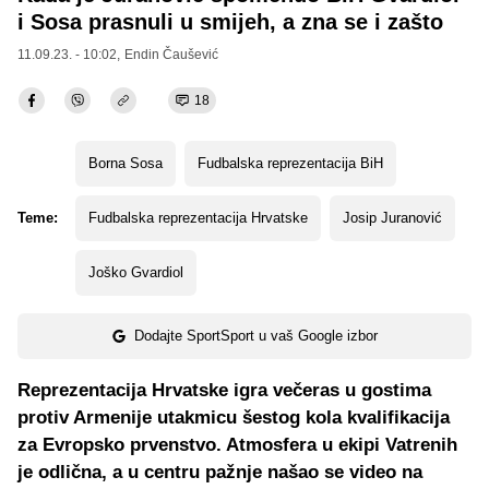
i Sosa prasnuli u smijeh, a zna se i zašto
11.09.23. - 10:02,
Endin Čaušević
18
Borna Sosa
Fudbalska reprezentacija BiH
Teme:
Fudbalska reprezentacija Hrvatske
Josip Juranović
Joško Gvardiol
Dodajte SportSport u vaš Google izbor
Reprezentacija Hrvatske igra večeras u gostima
protiv Armenije utakmicu šestog kola kvalifikacija
za Evropsko prvenstvo. Atmosfera u ekipi Vatrenih
je odlična, a u centru pažnje našao se video na