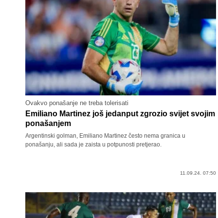
Ovakvo ponašanje ne treba tolerisati
Emiliano Martinez još jedanput zgrozio svijet svojim
ponašanjem
Argentinski golman, Emiliano Martinez često nema granica u
ponašanju, ali sada je zaista u potpunosti pretjerao.
11.09.24. 07:50