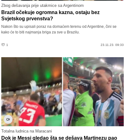
Zbog dešavanja prije utakmice sa Argentinom
Brazil očekuje ogromna kazna, ostaju bez
Svjetskog prvenstva?
Nakon što su upisali poraz na domaćem terenu od Argentine, čini se
kako će to biti najmanja briga za sve u Brazilu.
1
23.11.23. 09:33
Totalna ludnica na Maracani
Dok je Messi gledao šta se dešava Martinezu pao