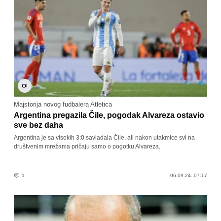
Majstorija novog fudbalera Atletica
Argentina pregazila Čile, pogodak Alvareza ostavio
sve bez daha
Argentina je sa visokih 3:0 savladala Čile, ali nakon utakmice svi na
društvenim mrežama pričaju samo o pogotku Alvareza.
1
06.09.24. 07:17