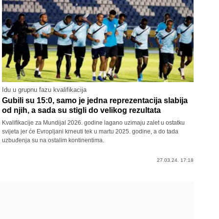
Idu u grupnu fazu kvalifikacija
Gubili su 15:0, samo je jedna reprezentacija slabija
od njih, a sada su stigli do velikog rezultata
Kvalifikacije za Mundijal 2026. godine lagano uzimaju zalet u ostatku
svijeta jer će Evropljani krneuti tek u martu 2025. godine, a do tada
uzbuđenja su na ostalim kontinentima.
27.03.24. 17:18