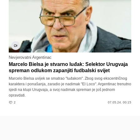
Nevjerovatni Argentinac
Marcelo Bielsa je stvarno luđak: Selektor Urugvaja
spreman odlukom zapanjiti fudbalski svijet
Marcelo Bielsa uvijek se smatrao "luđakom". Zbog svog ekscentričnog
karaktera i ponašanja, zaradio je nadimak "El Loco". Argentinac trenutno
sjedi na klupi Urugvaja, a svoj nadimak spreman je još jednom
opravdati.
2
07.05.24. 00:15