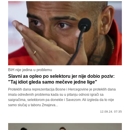
BiH nije jedina u problemu
Slavni as opleo po selektoru jer nije dobio poziv:
"Taj idiot gleda samo mečeve jedne lige"
Proteklih dana reprezentacija Bosne i Hercegovine je proteklih dana
imala određenih problema kada su u pitanju odnosi igrači sa
saigračima, selektorom pa donekle i Savezom. Ali izgleda da to nije
samo slučaj u taboru Zmajeva...
12.09.24. 07:35