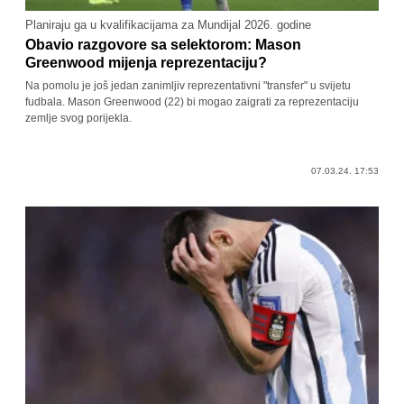
Planiraju ga u kvalifikacijama za Mundijal 2026. godine
Obavio razgovore sa selektorom: Mason
Greenwood mijenja reprezentaciju?
Na pomolu je još jedan zanimljiv reprezentativni "transfer" u svijetu
fudbala. Mason Greenwood (22) bi mogao zaigrati za reprezentaciju
zemlje svog porijekla.
07.03.24. 17:53