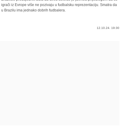
igrači iz Evrope više ne pozivaju u fudbalsku reprezentaciju. Smatra da
u Brazilu ima jednako dobrih fudbalera.
12.10.24. 19:30