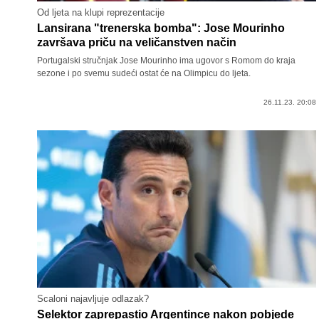
Od ljeta na klupi reprezentacije
Lansirana "trenerska bomba": Jose Mourinho
završava priču na veličanstven način
Portugalski stručnjak Jose Mourinho ima ugovor s Romom do kraja
sezone i po svemu sudeći ostat će na Olimpicu do ljeta.
26.11.23. 20:08
Scaloni najavljuje odlazak?
Selektor zaprepastio Argentince nakon pobjede