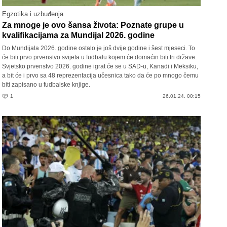
Egzotika i uzbuđenja
Za mnoge je ovo šansa života: Poznate grupe u
kvalifikacijama za Mundijal 2026. godine
Do Mundijala 2026. godine ostalo je još dvije godine i šest mjeseci. To
će biti prvo prvenstvo svijeta u fudbalu kojem će domaćin biti tri države.
Svjetsko prvenstvo 2026. godine igrat će se u SAD-u, Kanadi i Meksiku,
a bit će i prvo sa 48 reprezentacija učesnica tako da će po mnogo čemu
biti zapisano u fudbalske knjige.
1
26.01.24. 00:15