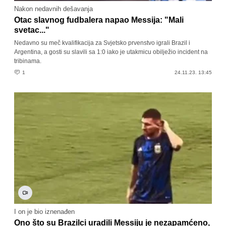
Nakon nedavnih dešavanja
Otac slavnog fudbalera napao Messija: "Mali
svetac..."
Nedavno su meč kvalifikacija za Svjetsko prvenstvo igrali Brazil i
Argentina, a gosti su slavili sa 1:0 iako je utakmicu obilježio incident na
tribinama.
1
24.11.23. 13:45
I on je bio iznenađen
Ono što su Brazilci uradili Messiju je nezapamćeno,