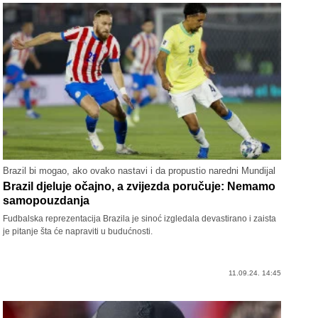
Brazil bi mogao, ako ovako nastavi i da propustio naredni Mundijal
Brazil djeluje očajno, a zvijezda poručuje: Nemamo
samopouzdanja
Fudbalska reprezentacija Brazila je sinoć izgledala devastirano i zaista
je pitanje šta će napraviti u budućnosti.
11.09.24. 14:45