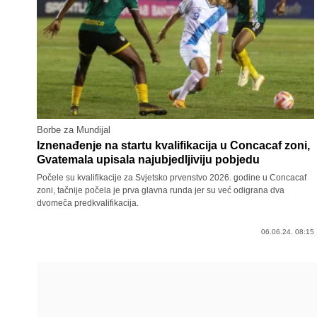
Borbe za Mundijal
Iznenađenje na startu kvalifikacija u Concacaf zoni,
Gvatemala upisala najubjedljiviju pobjedu
Počele su kvalifikacije za Svjetsko prvenstvo 2026. godine u Concacaf
zoni, tačnije počela je prva glavna runda jer su već odigrana dva
dvomeča predkvalifikacija.
06.06.24. 08:15