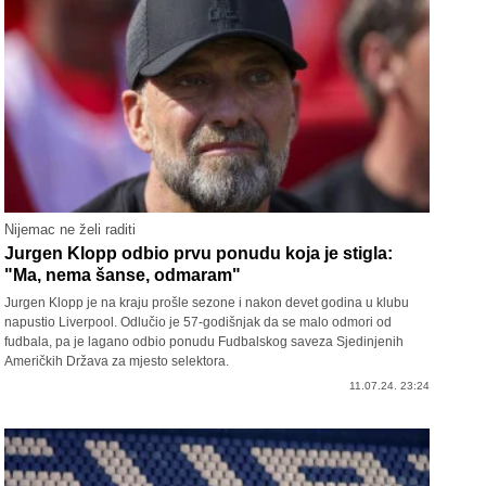
Nijemac ne želi raditi
Jurgen Klopp odbio prvu ponudu koja je stigla:
"Ma, nema šanse, odmaram"
Jurgen Klopp je na kraju prošle sezone i nakon devet godina u klubu
napustio Liverpool. Odlučio je 57-godišnjak da se malo odmori od
fudbala, pa je lagano odbio ponudu Fudbalskog saveza Sjedinjenih
Američkih Država za mjesto selektora.
11.07.24. 23:24