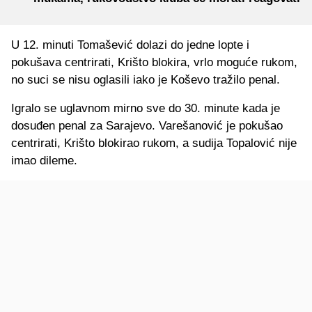
U 12. minuti Tomašević dolazi do jedne lopte i
pokušava centrirati, Krišto blokira, vrlo moguće rukom,
no suci se nisu oglasili iako je Koševo tražilo penal.
Igralo se uglavnom mirno sve do 30. minute kada je
dosuđen penal za Sarajevo. Varešanović je pokušao
centrirati, Krišto blokirao rukom, a sudija Topalović nije
imao dileme.