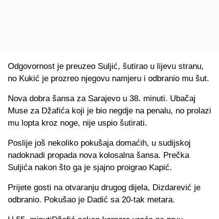
Odgovornost je preuzeo Suljić, šutirao u lijevu stranu,
no Kukić je prozreo njegovu namjeru i odbranio mu šut.
Nova dobra šansa za Sarajevo u 38. minuti. Ubačaj
Muse za Džafića koji je bio negdje na penalu, no prolazi
mu lopta kroz noge, nije uspio šutirati.
Poslije još nekoliko pokušaja domaćih, u sudijskoj
nadoknadi propada nova kolosalna šansa. Prečka
Suljića nakon što ga je sjajno proigrao Kapić.
Prijete gosti na otvaranju drugog dijela, Dizdarević je
odbranio. Pokušao je Dadić sa 20-tak metara.