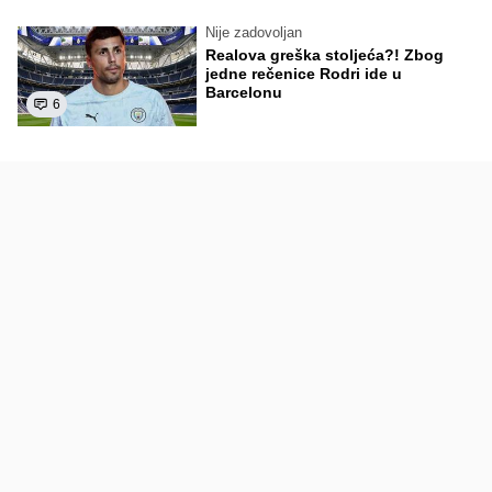
Nije zadovoljan
Realova greška stoljeća?! Zbog
jedne rečenice Rodri ide u
Barcelonu
6