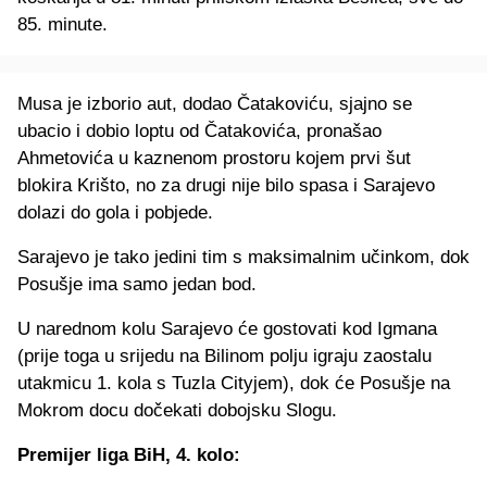
85. minute.
Musa je izborio aut, dodao Čatakoviću, sjajno se
ubacio i dobio loptu od Čatakovića, pronašao
Ahmetovića u kaznenom prostoru kojem prvi šut
blokira Krišto, no za drugi nije bilo spasa i Sarajevo
dolazi do gola i pobjede.
Sarajevo je tako jedini tim s maksimalnim učinkom, dok
Posušje ima samo jedan bod.
U narednom kolu Sarajevo će gostovati kod Igmana
(prije toga u srijedu na Bilinom polju igraju zaostalu
utakmicu 1. kola s Tuzla Cityjem), dok će Posušje na
Mokrom docu dočekati dobojsku Slogu.
Premijer liga BiH, 4. kolo: