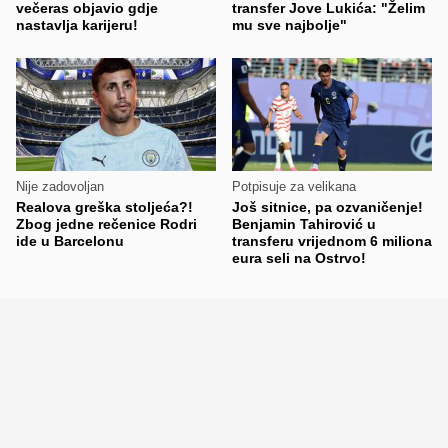
večeras objavio gdje
transfer Jove Lukića: "Želim
nastavlja karijeru!
mu sve najbolje"
Nije zadovoljan
Potpisuje za velikana
Realova greška stoljeća?!
Još sitnice, pa ozvaničenje!
Zbog jedne rečenice Rodri
Benjamin Tahirović u
ide u Barcelonu
transferu vrijednom 6 miliona
eura seli na Ostrvo!