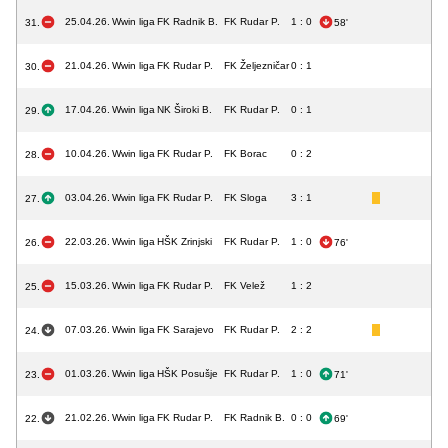
25.04.26.
Wwin liga
FK Radnik B.
FK Rudar P.
1 : 0
31.
58'
21.04.26.
Wwin liga
FK Rudar P.
FK Željezničar
0 : 1
30.
17.04.26.
Wwin liga
NK Široki B.
FK Rudar P.
0 : 1
29.
10.04.26.
Wwin liga
FK Rudar P.
FK Borac
0 : 2
28.
03.04.26.
Wwin liga
FK Rudar P.
FK Sloga
3 : 1
27.
22.03.26.
Wwin liga
HŠK Zrinjski
FK Rudar P.
1 : 0
26.
76'
15.03.26.
Wwin liga
FK Rudar P.
FK Velež
1 : 2
25.
07.03.26.
Wwin liga
FK Sarajevo
FK Rudar P.
2 : 2
24.
01.03.26.
Wwin liga
HŠK Posušje
FK Rudar P.
1 : 0
23.
71'
21.02.26.
Wwin liga
FK Rudar P.
FK Radnik B.
0 : 0
22.
69'