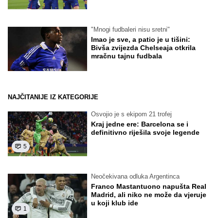
"Mnogi fudbaleri nisu sretni"
Imao je sve, a patio je u tišini:
Bivša zvijezda Chelseaja otkrila
mračnu tajnu fudbala
NAJČITANIJE IZ KATEGORIJE
Osvojio je s ekipom 21 trofej
Kraj jedne ere: Barcelona se i
definitivno riješila svoje legende
5
Neočekivana odluka Argentinca
Franco Mastantuono napušta Real
Madrid, ali niko ne može da vjeruje
u koji klub ide
1