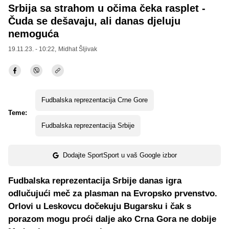
Srbija sa strahom u očima čeka rasplet -
Čuda se dešavaju, ali danas djeluju
nemoguća
19.11.23. - 10:22,
Midhat Šljivak
Fudbalska reprezentacija Crne Gore
Teme:
Fudbalska reprezentacija Srbije
Dodajte SportSport u vaš Google izbor
Fudbalska reprezentacija Srbije danas igra
odlučujući meč za plasman na Evropsko prvenstvo.
Orlovi u Leskovcu dočekuju Bugarsku i čak s
porazom mogu proći dalje ako Crna Gora ne dobije