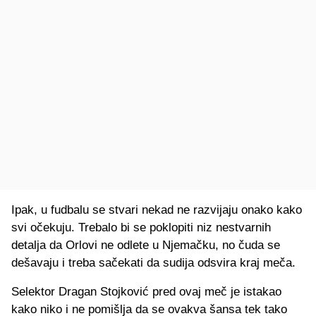
Ipak, u fudbalu se stvari nekad ne razvijaju onako kako
svi očekuju. Trebalo bi se poklopiti niz nestvarnih
detalja da Orlovi ne odlete u Njemačku, no čuda se
dešavaju i treba sačekati da sudija odsvira kraj meča.
Selektor Dragan Stojković pred ovaj meč je istakao
kako niko i ne pomišlja da se ovakva šansa tek tako