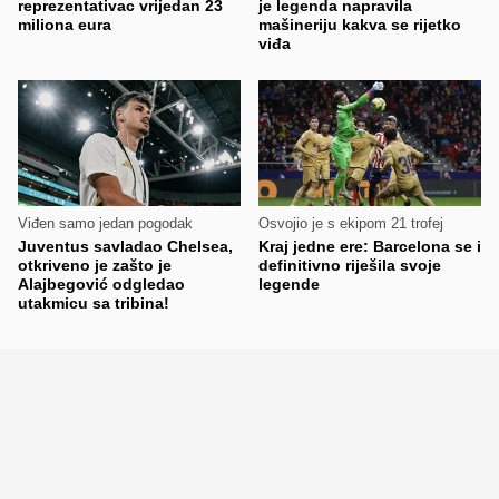
reprezentativac vrijedan 23
je legenda napravila
miliona eura
mašineriju kakva se rijetko
viđa
Viđen samo jedan pogodak
Osvojio je s ekipom 21 trofej
Juventus savladao Chelsea,
Kraj jedne ere: Barcelona se i
otkriveno je zašto je
definitivno riješila svoje
Alajbegović odgledao
legende
utakmicu sa tribina!