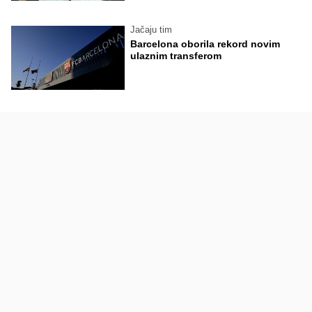
Jačaju tim
Barcelona oborila rekord novim
ulaznim transferom