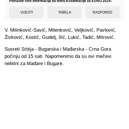
Potražite više informacija na temu Kvalifikacije za EURO 2024:
VIJESTI
TABELA
RASPORED
V. Milinković-Savić, Milenković, Veljković, Pavlović,
Živković, Kostić, Gudelj, Ilić, Lukić, Tadić, Mitrović.
Susreti Srbija - Bugarska i Mađarska - Crna Gora
počinju od 15 sati. Napomenimo da su ovi mečevi
nebitni za Mađare i Bugare.