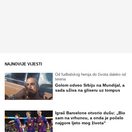
NAJNOVIJE VIJESTI
Od fudbalskog heroja do života daleko od
terena
Golom odveo Srbiju na Mundijal, a
sada uživa na gliseru uz tompus
Igrač Barcelone otvorio dušu: „Bio
sam na vrhuncu, a onda je počelo
najgore ljeto mog života“