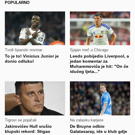
POPULARNO
Tvrdi španski novinar
Sjajan meč u Chicagu
To je to! Vinicius Junior je
Leeds pobijedio Liverpool, a
donio odluku!
jedan komentar za
Muharemovića je hit: "On će
idućeg ljeta..."
Tigrovi se pojačali
Na zalasku karijere
Jakirovićev Hull srušio
De Bruyne odbio
klupski rekord: Stigao
Galatasaray, ide u klub gdje