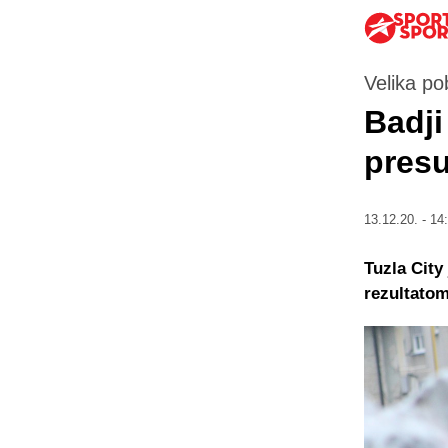
Velika po
Badji
presu
13.12.20. - 14
Tuzla City
rezultatom