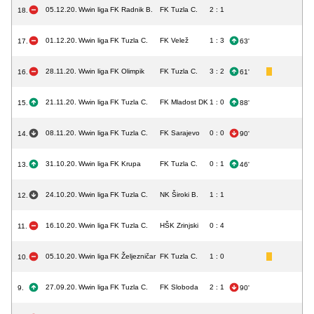
05.12.20.
Wwin liga
FK Radnik B.
FK Tuzla C.
2 : 1
18.
01.12.20.
Wwin liga
FK Tuzla C.
FK Velež
1 : 3
17.
63'
28.11.20.
Wwin liga
FK Olimpik
FK Tuzla C.
3 : 2
16.
61'
21.11.20.
Wwin liga
FK Tuzla C.
FK Mladost DK
1 : 0
15.
88'
08.11.20.
Wwin liga
FK Tuzla C.
FK Sarajevo
0 : 0
14.
90'
31.10.20.
Wwin liga
FK Krupa
FK Tuzla C.
0 : 1
13.
46'
24.10.20.
Wwin liga
FK Tuzla C.
NK Široki B.
1 : 1
12.
16.10.20.
Wwin liga
FK Tuzla C.
HŠK Zrinjski
0 : 4
11.
05.10.20.
Wwin liga
FK Željezničar
FK Tuzla C.
1 : 0
10.
27.09.20.
Wwin liga
FK Tuzla C.
FK Sloboda
2 : 1
9.
90'