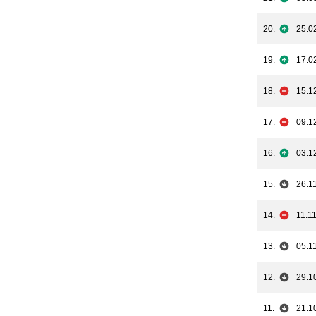
20.
25.0
19.
17.0
18.
15.1
17.
09.1
16.
03.1
15.
26.11
14.
11.11
13.
05.11
12.
29.1
11.
21.1