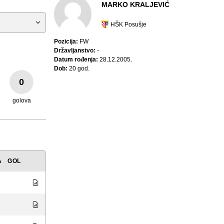
MARKO KRALJEVIĆ
HŠK Posušje
Pozicija:
FW
Državljanstvo:
-
Datum rođenja:
28.12.2005.
Dob:
20 god.
0
golova
A
GOL