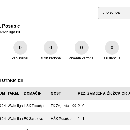
Sezona
 Posušje
WWin liga BiH
0
0
0
0
kao starter
žutih kartona
crvenih kartona
asistencija
 UTAKMICE
UM
TAKM.
DOMAĆIN
GOST
REZ.
ZAMJENA
ŽK
ŽCK
CK
5.24.
Wwin liga
HŠK Posušje
FK Zvijezda - 09
2 : 0
5.24.
Wwin liga
FK Sarajevo
HŠK Posušje
1 : 1