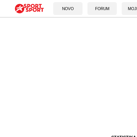
NOVO
FORUM
MOJ