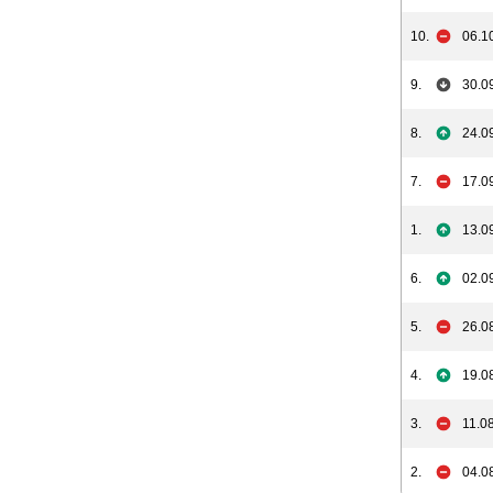
10.
06.1
9.
30.0
8.
24.0
7.
17.0
1.
13.0
6.
02.0
5.
26.0
4.
19.0
3.
11.08
2.
04.0