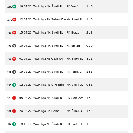
26.04.23.
Wwin liga
NK Široki B.
FK Velež
1 : 0
28.
22.04.23.
Wwin liga
FK Željezničar
NK Široki B.
1 : 0
27.
15.04.23.
Wwin liga
NK Široki B.
FK Borac
2 : 3
26.
10.04.23.
Wwin liga
NK Široki B.
FK Igman
0 : 0
25.
01.04.23.
Wwin liga
HŠK Zrinjski
NK Široki B.
3 : 1
24.
19.03.23.
Wwin liga
NK Široki B.
FK Tuzla C.
1 : 1
23.
12.03.23.
Wwin liga
HŠK Posušje
NK Široki B.
0 : 1
22.
05.03.23.
Wwin liga
NK Široki B.
FK Sarajevo
1 : 3
21.
24.02.23.
Wwin liga
FK Borac
NK Široki B.
1 : 0
20.
19.11.22.
Wwin liga
NK Široki B.
FK Tuzla C.
1 : 0
19.