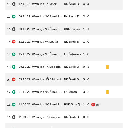
12.11.22.
Wwin liga
FK Velež
NK Široki B.
4 : 4
18.
06.11.22.
Wwin liga
NK Široki B.
FK Sloga D.
3 : 0
17.
30.10.22.
Wwin liga
NK Široki B.
HŠK Zrinjski
1 : 1
16.
22.10.22.
Wwin liga
FK Leotar
NK Široki B.
1 : 0
15.
15.10.22.
Wwin liga
NK Široki B.
FK Željezničar
1 : 0
14.
08.10.22.
Wwin liga
FK Sloboda
NK Široki B.
0 : 3
13.
05.10.22.
Wwin liga
HŠK Zrinjski
NK Široki B.
3 : 0
5.
01.10.22.
Wwin liga
NK Široki B.
FK Igman
3 : 2
12.
18.09.22.
Wwin liga
NK Široki B.
HŠK Posušje
1 : 0
11.
46'
11.09.22.
Wwin liga
FK Sarajevo
NK Široki B.
0 : 0
10.