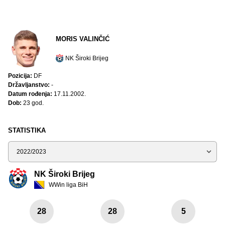
MORIS VALINČIĆ
NK Široki Brijeg
Pozicija:
DF
Državljanstvo:
-
Datum rođenja:
17.11.2002.
Dob:
23 god.
STATISTIKA
Sezona
NK Široki Brijeg
WWin liga BiH
28
28
5