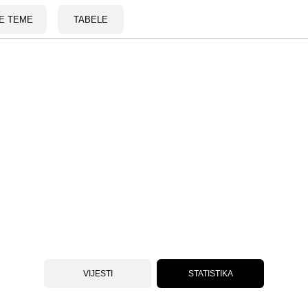
E TEME
TABELE
VIJESTI
STATISTIKA