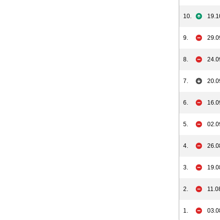
10.
19.1
9.
29.0
8.
24.0
7.
20.0
6.
16.0
5.
02.0
4.
26.0
3.
19.0
2.
11.0
1.
03.0