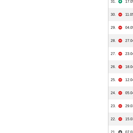
31.
17.0
30.
11.0
29.
04.0
28.
27.0
27.
23.0
26.
18.0
25.
12.0
24.
05.0
23.
29.0
22.
15.0
21.
07.0