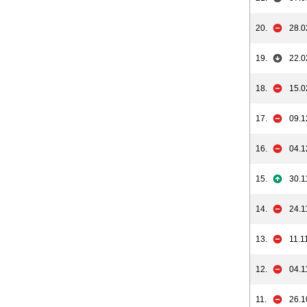
20.
28.0
19.
22.0
18.
15.0
17.
09.1
16.
04.1
15.
30.1
14.
24.1
13.
11.1
12.
04.1
11.
26.1