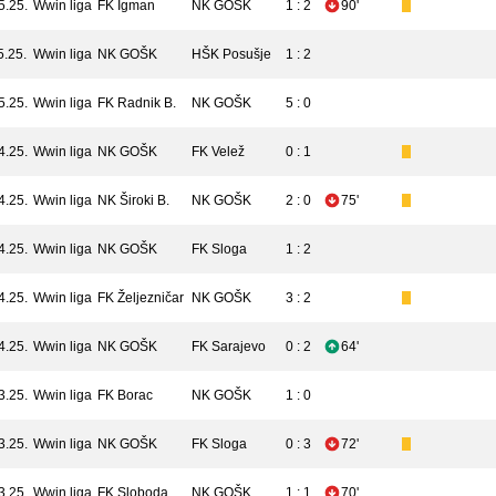
5.25.
Wwin liga
FK Igman
NK GOŠK
1 : 2
90'
5.25.
Wwin liga
NK GOŠK
HŠK Posušje
1 : 2
5.25.
Wwin liga
FK Radnik B.
NK GOŠK
5 : 0
4.25.
Wwin liga
NK GOŠK
FK Velež
0 : 1
4.25.
Wwin liga
NK Široki B.
NK GOŠK
2 : 0
75'
4.25.
Wwin liga
NK GOŠK
FK Sloga
1 : 2
4.25.
Wwin liga
FK Željezničar
NK GOŠK
3 : 2
4.25.
Wwin liga
NK GOŠK
FK Sarajevo
0 : 2
64'
3.25.
Wwin liga
FK Borac
NK GOŠK
1 : 0
3.25.
Wwin liga
NK GOŠK
FK Sloga
0 : 3
72'
3.25.
Wwin liga
FK Sloboda
NK GOŠK
1 : 1
70'