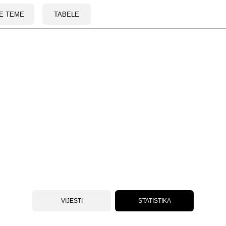
E TEME
TABELE
VIJESTI
STATISTIKA