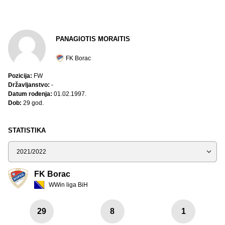
PANAGIOTIS MORAITIS
FK Borac
Pozicija:
FW
Državljanstvo:
-
Datum rođenja:
01.02.1997.
Dob:
29 god.
STATISTIKA
Sezona
FK Borac
WWin liga BiH
29
8
1