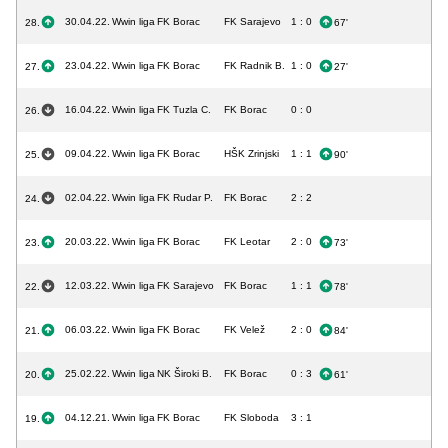
30.04.22.
Wwin liga
FK Borac
FK Sarajevo
1 : 0
28.
67'
23.04.22.
Wwin liga
FK Borac
FK Radnik B.
1 : 0
27.
27'
16.04.22.
Wwin liga
FK Tuzla C.
FK Borac
0 : 0
26.
09.04.22.
Wwin liga
FK Borac
HŠK Zrinjski
1 : 1
25.
90'
02.04.22.
Wwin liga
FK Rudar P.
FK Borac
2 : 2
24.
20.03.22.
Wwin liga
FK Borac
FK Leotar
2 : 0
23.
73'
12.03.22.
Wwin liga
FK Sarajevo
FK Borac
1 : 1
22.
78'
06.03.22.
Wwin liga
FK Borac
FK Velež
2 : 0
21.
84'
25.02.22.
Wwin liga
NK Široki B.
FK Borac
0 : 3
20.
61'
04.12.21.
Wwin liga
FK Borac
FK Sloboda
3 : 1
19.