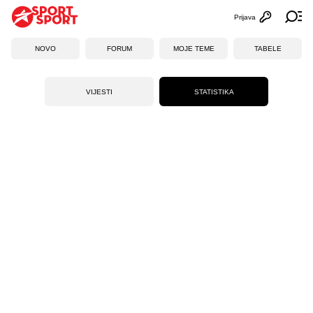
Prijava
Otvori profi
Ot
NOVO
FORUM
MOJE TEME
TABELE
VIJESTI
STATISTIKA